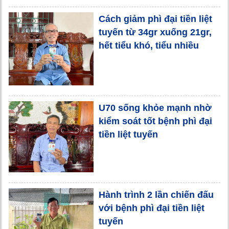
Cách giảm phì đại tiền liệt
tuyến từ 34gr xuống 21gr,
hết tiểu khó, tiểu nhiều
U70 sống khỏe mạnh nhờ
kiểm soát tốt bệnh phì đại
tiền liệt tuyến
Hành trình 2 lần chiến đấu
với bệnh phì đại tiền liệt
tuyến