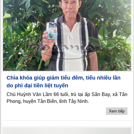
Chìa khóa giúp giảm tiểu đêm, tiểu nhiều lần
do phì đại tiền liệt tuyến
Chú Huỳnh Văn Lầm 66 tuổi, trú tại ấp Sân Bay, xã Tân
Phong, huyện Tân Biên, tỉnh Tây Ninh.
Xem tiếp