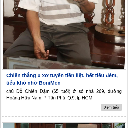
Chiến thắng u xơ tuyến tiền liệt, hết tiểu đêm,
tiểu khó nhờ BoniMen
chú Đỗ Chiến Đậm (65 tuổi) ở số nhà 269, đường
Hoàng Hữu Nam, P Tân Phú, Q.9, tp HCM
Xem tiếp