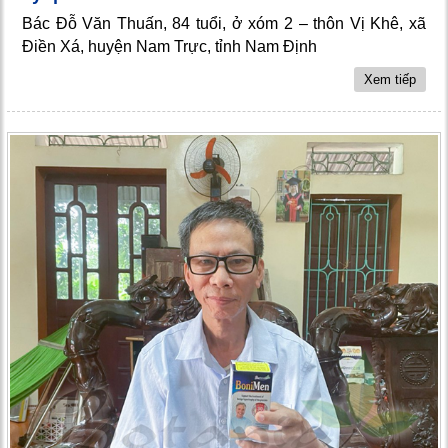
Bác Đỗ Văn Thuấn, 84 tuổi, ở xóm 2 – thôn Vị Khê, xã
Điền Xá, huyện Nam Trực, tỉnh Nam Định
Xem tiếp