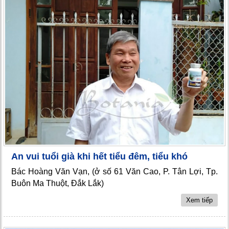
An vui tuổi già khi hết tiểu đêm, tiểu khó
Bác Hoàng Văn Vạn, (ở số 61 Văn Cao, P. Tân Lợi, Tp.
Buôn Ma Thuột, Đắk Lắk)
Xem tiếp