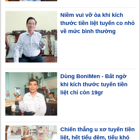
Niềm vui vỡ òa khi kích
thước tiền liệt tuyến co nhỏ
về mức bình thường
Dùng BoniMen - Bất ngờ
khi kích thước tuyến tiền
liệt chỉ còn 19gr
Chiến thắng u xơ tuyến tiền
liệt, hết tiểu đêm, tiểu khó