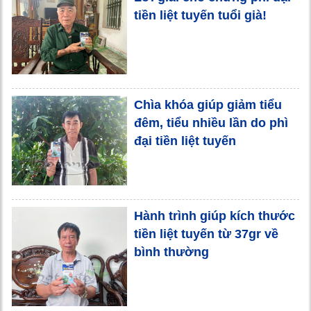
tiền liệt tuyến tuổi già!
Chìa khóa giúp giảm tiểu
đêm, tiểu nhiều lần do phì
đại tiền liệt tuyến
Hành trình giúp kích thước
tiền liệt tuyến từ 37gr về
bình thường