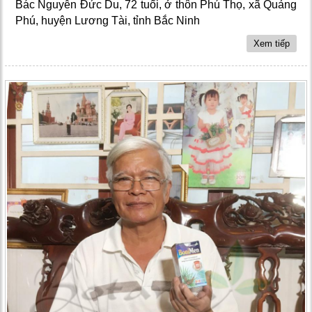
Bác Nguyễn Đức Du, 72 tuổi, ở thôn Phú Thọ, xã Quảng
Phú, huyện Lương Tài, tỉnh Bắc Ninh
Xem tiếp