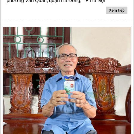
phường Văn Quán, quận Hà Đông, TP Hà Nội
Xem tiếp