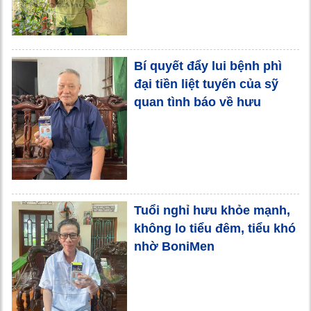
Bí quyết đẩy lui bệnh phì
đại tiền liệt tuyến của sỹ
quan tình báo về hưu
Tuổi nghỉ hưu khỏe mạnh,
không lo tiểu đêm, tiểu khó
nhờ BoniMen