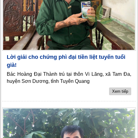
Lời giải cho chứng phì đại tiền liệt tuyến tuổi
già!
Bác Hoàng Đại Thành trú tại thôn Vi Lăng, xã Tam Đa,
huyện Sơn Dương, tỉnh Tuyên Quang
Xem tiếp