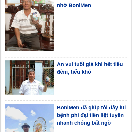
nhờ BoniMen
An vui tuổi già khi hết tiểu
đêm, tiểu khó
BoniMen đã giúp tôi đẩy lui
bệnh phì đại tiền liệt tuyến
nhanh chóng bất ngờ