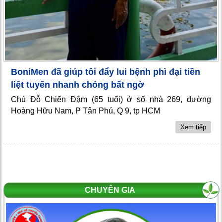
BoniMen đã giúp tôi đẩy lui bệnh phì đại tiền
liệt tuyến nhanh chóng bất ngờ
Chú Đỗ Chiến Đậm (65 tuổi) ở số nhà 269, đường
Hoàng Hữu Nam, P Tân Phú, Q 9, tp HCM
Xem tiếp
CHUYÊN GIA