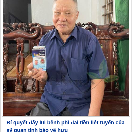
Bí quyết đẩy lui bệnh phì đại tiền liệt tuyến của
sỹ quan tình báo về hưu