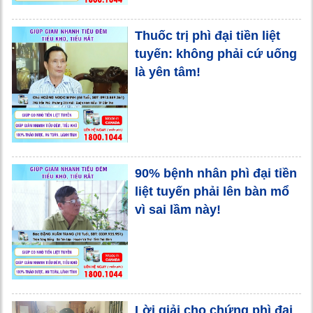
Thuốc trị phì đại tiền liệt
tuyến: không phải cứ uống
là yên tâm!
90% bệnh nhân phì đại tiền
liệt tuyến phải lên bàn mổ
vì sai lầm này!
Lời giải cho chứng phì đại