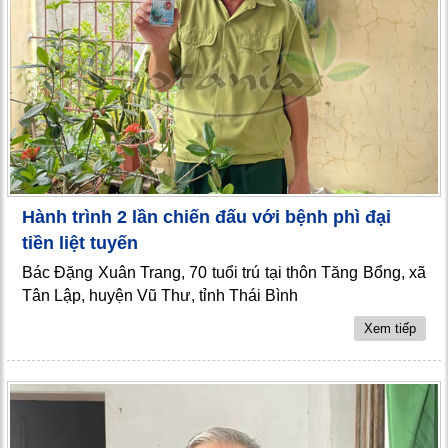
Hành trình 2 lần chiến đấu với bệnh phì đại
tiền liệt tuyến
Bác Đặng Xuân Trang, 70 tuổi trú tại thôn Tăng Bổng, xã
Tân Lập, huyện Vũ Thư, tỉnh Thái Bình
Xem tiếp