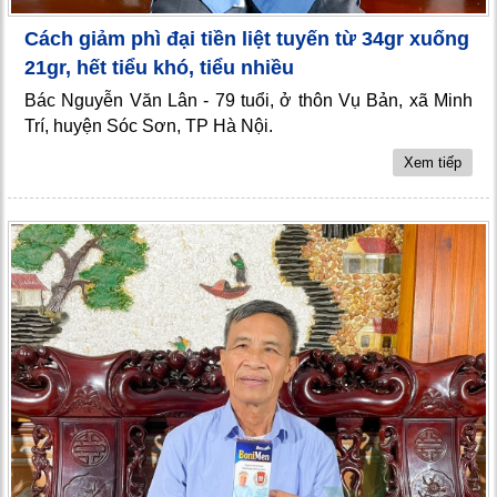
Cách giảm phì đại tiền liệt tuyến từ 34gr xuống
21gr, hết tiểu khó, tiểu nhiều
Bác Nguyễn Văn Lân - 79 tuổi, ở thôn Vụ Bản, xã Minh
Trí, huyện Sóc Sơn, TP Hà Nội.
Xem tiếp