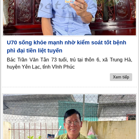
U70 sống khỏe mạnh nhờ kiểm soát tốt bệnh
phì đại tiền liệt tuyến
Bác Trần Văn Tân 73 tuổi, trú tại thôn 6, xã Trung Hà,
huyện Yên Lạc, tỉnh Vĩnh Phúc
Xem tiếp