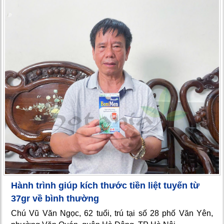
Hành trình giúp kích thước tiền liệt tuyến từ
37gr về bình thường
Chú Vũ Văn Ngọc, 62 tuổi, trú tại số 28 phố Văn Yên,