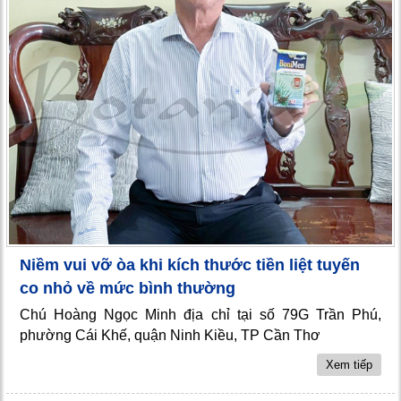
Niềm vui vỡ òa khi kích thước tiền liệt tuyến
co nhỏ về mức bình thường
Chú Hoàng Ngọc Minh địa chỉ tại số 79G Trần Phú,
phường Cái Khế, quận Ninh Kiều, TP Cần Thơ
Xem tiếp