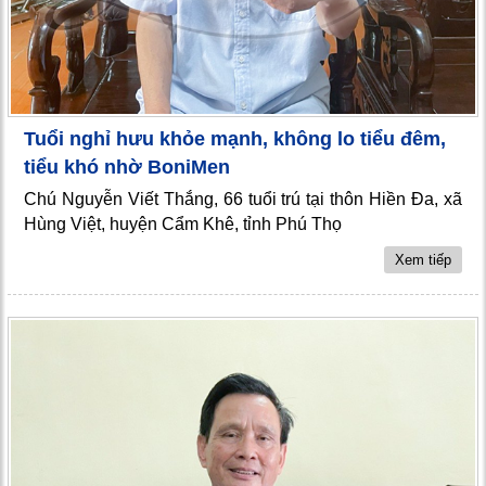
Tuổi nghỉ hưu khỏe mạnh, không lo tiểu đêm,
tiểu khó nhờ BoniMen
Chú Nguyễn Viết Thắng, 66 tuổi trú tại thôn Hiền Đa, xã
Hùng Việt, huyện Cẩm Khê, tỉnh Phú Thọ
Xem tiếp