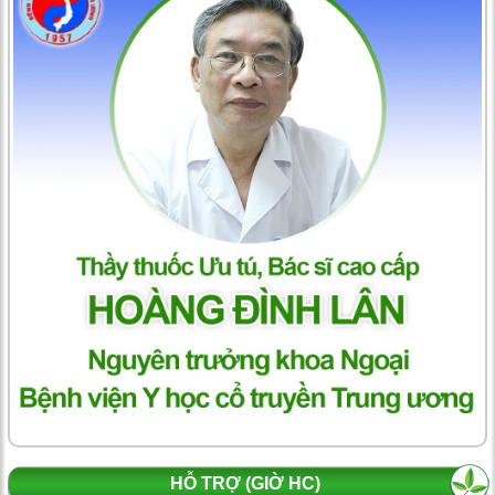
HỖ TRỢ (GIỜ HC)