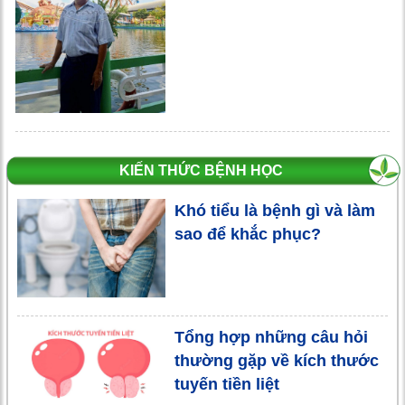
KIẾN THỨC BỆNH HỌC
Khó tiểu là bệnh gì và làm
sao để khắc phục?
Tổng hợp những câu hỏi
thường gặp về kích thước
tuyến tiền liệt