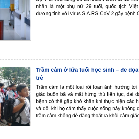
nhân là một phụ nữ 29 tuổi, quốc tịch Việ
dương tính với virus S.A.RS-CoV-2 gây bệnh 
Trầm cảm ở lứa tuổi học sinh – đe dọa
trẻ
Trầm cảm là một loại rối loạn ảnh hưởng tới
giác buồn bã và mất hứng thú liên tục, dai 
bệnh có thể gặp khó khăn khi thực hiện các 
và đôi khi họ cảm thấy cuộc sống này không
trầm cảm không dễ dàng thoát ra khỏi cảm giác