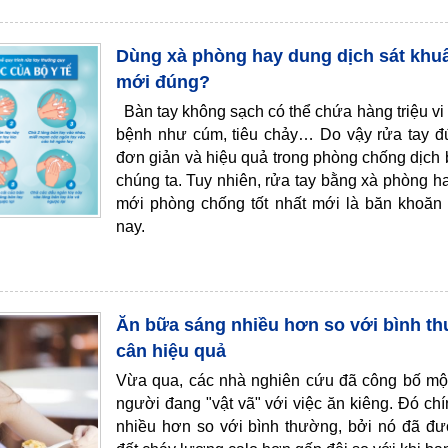
Dùng xà phòng hay dung dịch sát khu
mới đúng?
Bàn tay không sạch có thể chứa hàng triệu vi
bệnh như cúm, tiêu chảy… Do vậy rửa tay đ
đơn giản và hiệu quả trong phòng chống dịch
chúng ta. Tuy nhiên, rửa tay bằng xà phòng h
mới phòng chống tốt nhất mới là băn khoăn
nay.
Ăn bữa sáng nhiều hơn so với bình t
cân hiệu quả
Vừa qua, các nhà nghiên cứu đã công bố một 
người đang "vật vã" với việc ăn kiêng. Đó ch
nhiều hơn so với bình thường, bởi nó đã đ