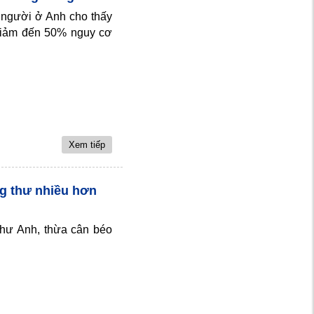
 người ở Anh cho thấy
giảm đến 50% nguy cơ
Xem tiếp
g thư nhiều hơn
thư Anh, thừa cân béo