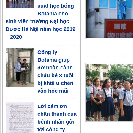
suất học bổng
Botania cho
sinh viên trường Đại học
Dược Hà Nội năm học 2019
– 2020
Công ty
Botania giúp
đỡ hoàn cảnh
cháu bé 3 tuổi
bị khối u chèn
vào hốc mũi
Lời cảm ơn
chân thành của
bệnh nhân gửi
tới công ty