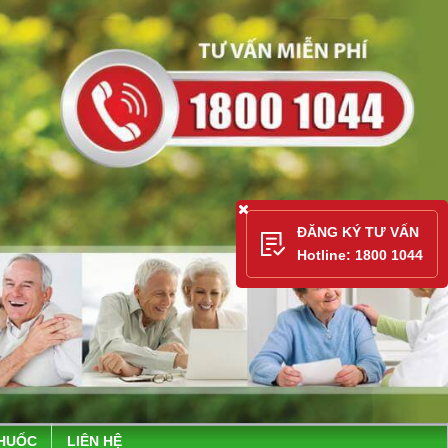
ĐĂNG KÝ TƯ VẤN
Hotline: 1800 1044
THUỐC
LIÊN HỆ