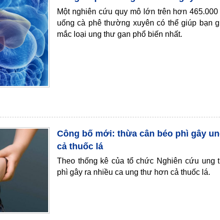
Một nghiên cứu quy mô lớn trên hơn 465.000
uống cà phê thường xuyên có thể giúp bạn 
mắc loại ung thư gan phổ biến nhất.
Công bố mới: thừa cân béo phì gây un
cả thuốc lá
Theo thống kê của tổ chức Nghiên cứu ung 
phì gây ra nhiều ca ung thư hơn cả thuốc lá.