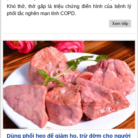
Khó thở, thở gấp là triệu chứng điển hình của bệnh lý
phổi tắc nghẽn mạn tính COPD.
Xem tiếp
Dùng phổi heo để giảm ho, trừ đờm cho người