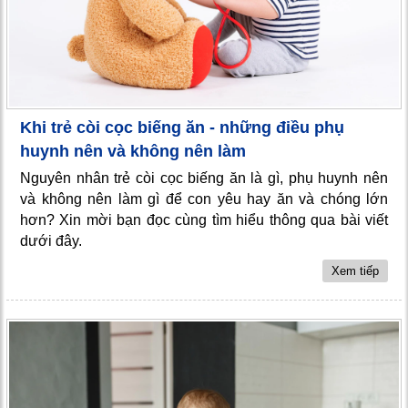
Khi trẻ còi cọc biếng ăn - những điều phụ
huynh nên và không nên làm
Nguyên nhân trẻ còi cọc biếng ăn là gì, phụ huynh nên
và không nên làm gì để con yêu hay ăn và chóng lớn
hơn? Xin mời bạn đọc cùng tìm hiểu thông qua bài viết
dưới đây.
Xem tiếp