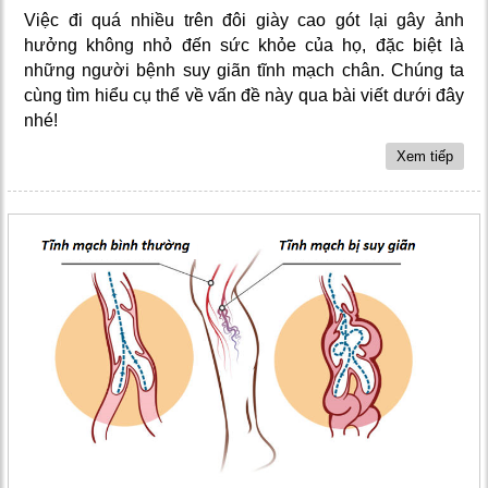
Việc đi quá nhiều trên đôi giày cao gót lại gây ảnh
hưởng không nhỏ đến sức khỏe của họ, đặc biệt là
những người bệnh suy giãn tĩnh mạch chân. Chúng ta
cùng tìm hiểu cụ thể về vấn đề này qua bài viết dưới đây
nhé!
Xem tiếp