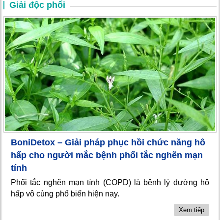
Giải độc phổi
BoniDetox – Giải pháp phục hồi chức năng hô
hấp cho người mắc bệnh phổi tắc nghẽn mạn
tính
Phổi tắc nghẽn mạn tính (COPD) là bệnh lý đường hô
hấp vô cùng phổ biến hiện nay.
Xem tiếp