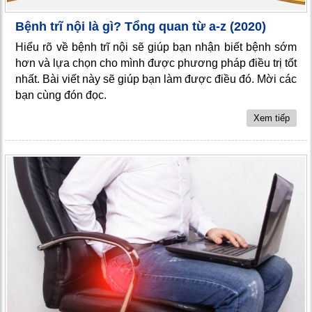
Bệnh trĩ nội là gì? Tổng quan từ a-z (2020)
Hiểu rõ về bệnh trĩ nội sẽ giúp bạn nhận biết bệnh sớm
hơn và lựa chọn cho mình được phương pháp điều trị tốt
nhất. Bài viết này sẽ giúp bạn làm được điều đó. Mời các
bạn cùng đón đọc.
Xem tiếp