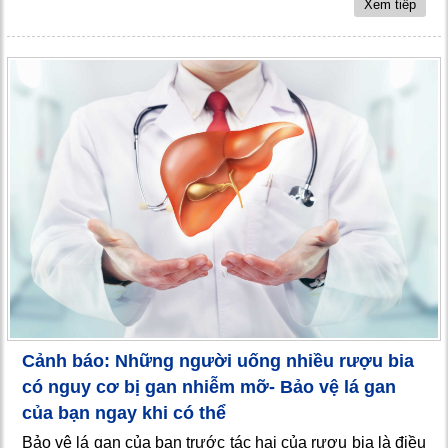
Xem tiếp
Cảnh báo: Những người uống nhiều rượu bia
có nguy cơ bị gan nhiễm mỡ- Bảo vệ lá gan
của bạn ngay khi có thể
Bảo vệ lá gan của bạn trước tác hại của rượu bia là điều