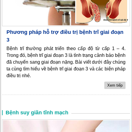
Phương pháp hỗ trợ điều trị bệnh trĩ giai đoạn
3
Bệnh trĩ thường phát triển theo cấp độ từ cấp 1 – 4.
Trong đó, bệnh trĩ giai đoạn 3 là tình trạng cảnh báo bệnh
đã chuyển sang giai đoạn nặng. Bài viết dưới đây chúng
ta cùng tìm hiểu về bệnh trĩ giai đoạn 3 và các biện pháp
điều trị nhé.
Xem tiếp
Bệnh suy giãn tĩnh mạch