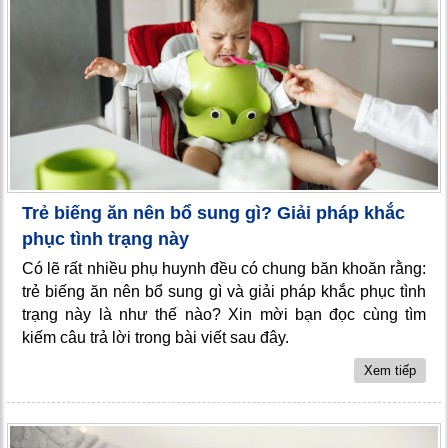
Trẻ biếng ăn nên bổ sung gì? Giải pháp khắc
phục tình trạng này
Có lẽ rất nhiều phụ huynh đều có chung băn khoăn rằng:
trẻ biếng ăn nên bổ sung gì và giải pháp khắc phục tình
trạng này là như thế nào? Xin mời bạn đọc cùng tìm
kiếm câu trả lời trong bài viết sau đây.
Xem tiếp