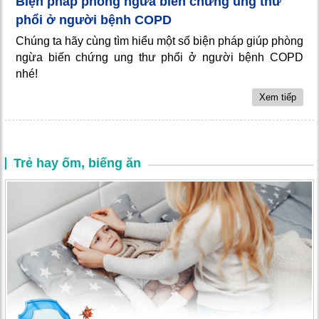
Biện pháp phòng ngừa biến chứng ung thư
phổi ở người bệnh COPD
Chúng ta hãy cùng tìm hiểu một số biện pháp giúp phòng
ngừa biến chứng ung thư phổi ở người bệnh COPD
nhé!
Xem tiếp
Trẻ hay ốm, biếng ăn