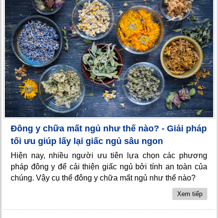
Đông y chữa mất ngủ như thế nào? - Giải pháp
tối ưu giúp lấy lại giấc ngủ sâu ngon
Hiện nay, nhiều người ưu tiên lựa chọn các phương
pháp đông y để cải thiện giấc ngủ bởi tính an toàn của
chúng. Vậy cụ thể đông y chữa mất ngủ như thế nào?
Xem tiếp