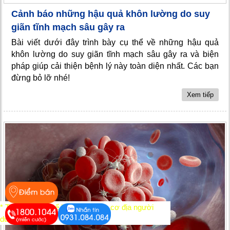
Cảnh báo những hậu quả khôn lường do suy
giãn tĩnh mạch sâu gây ra
Bài viết dưới đây trình bày cụ thể về những hậu quả
khôn lường do suy giãn tĩnh mạch sâu gây ra và biện
pháp giúp cải thiện bệnh lý này toàn diện nhất. Các bạn
đừng bỏ lỡ nhé!
Xem tiếp
* Tác dụng có thể khác nhau tùy cơ địa người
dùng