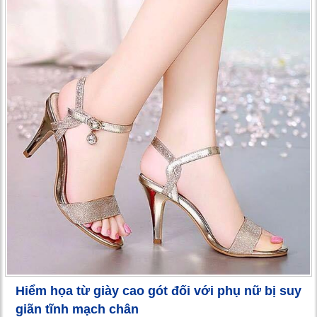
Hiểm họa từ giày cao gót đối với phụ nữ bị suy
giãn tĩnh mạch chân