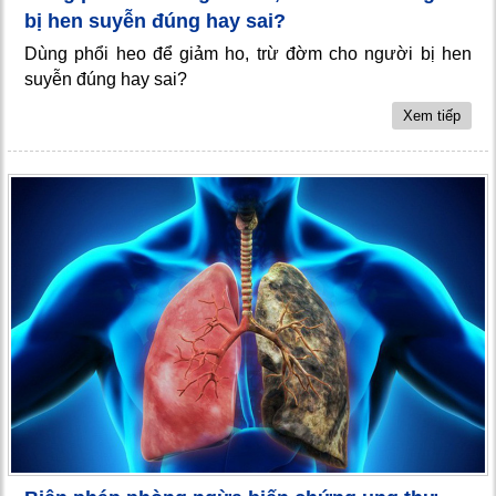
bị hen suyễn đúng hay sai?
Dùng phổi heo để giảm ho, trừ đờm cho người bị hen
suyễn đúng hay sai?
Xem tiếp