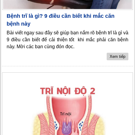
Bệnh trĩ là gì? 9 điều cần biết khi mắc căn
bệnh này
Bài viết ngay sau đây sẽ giúp bạn nắm rõ bệnh trĩ là gì và
9 điều cần biết để cải thiện tốt khi mắc phải căn bệnh
này. Mời các bạn cùng đón đọc.
Xem tiếp