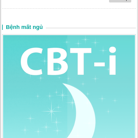
Bệnh mất ngủ