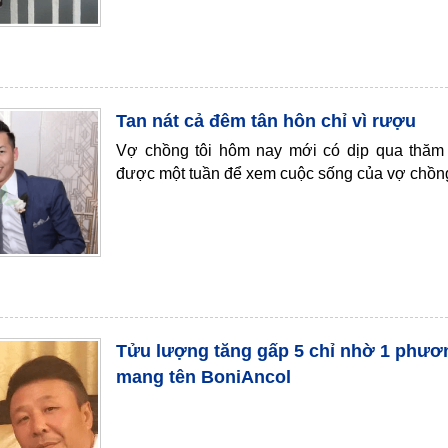
Tan nát cả đêm tân hôn chỉ vì rượu
Vợ chồng tôi hôm nay mới có dịp qua thă
được một tuần để xem cuộc sống của vợ chồn
Tửu lượng tăng gấp 5 chỉ nhờ 1 phươ
mang tên BoniAncol