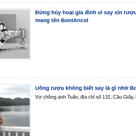
Đừng hủy hoại gia đình vì say xỉn rượu
mang tên BoniAncol
Uống rượu không biết say là gì nhờ B
Vợ chồng anh Tuấn, địa chỉ số 132, Cầu Giấy,