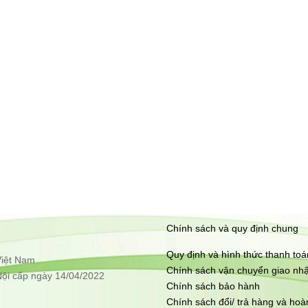
Chính sách và quy định chung
Quy định và hình thức thanh toá
Việt Nam
Chính sách vận chuyển giao nh
 Nội cấp ngày 14/04/2022
Chính sách bảo hành
Chính sách đổi/ trả hàng và hoàn