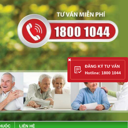
ĐĂNG KÝ TƯ VẤN
Hotline: 1800 1044
THUỐC
LIÊN HỆ