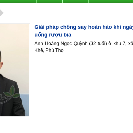
Giải pháp chống say hoàn hảo khi ngà
uống rượu bia
Anh Hoàng Ngọc Quỳnh (32 tuổi) ở khu 7, x
Khê, Phú Thọ