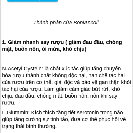
+
Thành phần của BoniAncol
1. Giảm nhanh say rượu ( giảm đau đầu, chóng
mặt, buồn nôn, ói mửa, khó chịu)
N-Acetyl Cystein: là chất xúc tác giúp tăng chuyển
hóa rượu thành chất không độc hại, hạn chế tác hại
của rượu trên cơ thể, giải độc và bảo vệ gan thận khỏi
tác hại của rượu. Làm giảm cảm giác bứt rứt, khó
chịu, đau đầu, chóng mặt, buồn nôn, nôn khi say
rượu.
L-Glutamin: Kích thích tăng tiết serotonin trong não
giúp tăng cường sự tỉnh táo, đưa cơ thể phục hồi về
trạng thái bình thường.