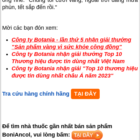
phùn, tết sắp đến rồi."
Mời các bạn đón xem:
Công ty Botania - lần thứ 5 nhận giải thưởng
"Sản phẩm vàng vì sức khỏe cộng đồng"
Công ty Botania nhận giải thưởng Top 10
Thương hiệu được tin dùng nhất Việt Nam
Công ty Botania nhận giải "Top 10 thương hiệu
được tin dùng nhất châu Á năm 2023"
Tra cứu hàng chính hãng
TẠI ĐÂY
Để tìm nhà thuốc gần nhất bán sản phẩm
BoniAncol, vui lòng bấm: