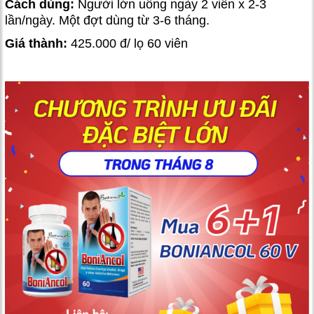
Cách dùng:
Người lớn uống ngày 2 viên x 2-3
lần/ngày. Một đợt dùng từ 3-6 tháng.
Giá thành
:
425.000 đ/ lọ 60 viên