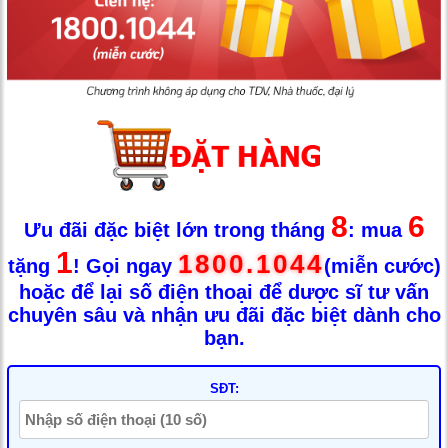
8
6
Ưu đãi đặc biệt lớn trong tháng
: mua
1
1800.1044
tặng
! Gọi ngay
(miễn cước)
hoặc để lại số điện thoại để dược sĩ tư vấn
chuyên sâu và nhận ưu đãi đặc biệt dành cho
bạn.
SĐT: