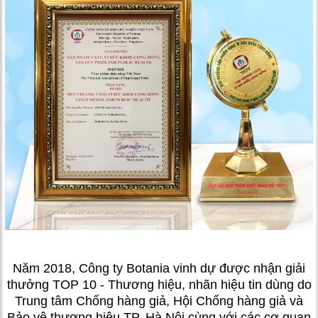
Năm 2018, Công ty Botania vinh dự được nhận giải
thưởng TOP 10 - Thương hiệu, nhãn hiệu tin dùng do
Trung tâm Chống hàng giả, Hội Chống hàng giả và
Bảo vệ thương hiệu TP. Hà Nội cùng với các cơ quan