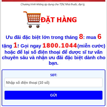
8
6
Ưu đãi đặc biệt lớn trong tháng
: mua
1
1800.1044
tặng
! Gọi ngay
(miễn cước)
hoặc để lại số điện thoại để dược sĩ tư vấn
chuyên sâu và nhận ưu đãi đặc biệt dành cho
bạn.
SĐT:
GỬI