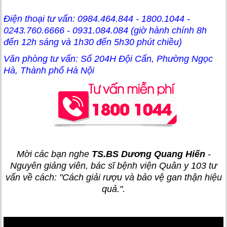
Điện thoại tư vấn: 0984.464.844 - 1800.1044 -
0243.760.6666 - 0931.084.084
(giờ hành chính 8h
đến 12h sáng và 1h30 đến 5h30 phút chiều)
Văn phòng tư vấn: Số 204H Đội Cấn, Phường Ngọc
Hà, Thành phố Hà Nội
Mời các bạn nghe
TS.BS Dương Quang Hiến
-
Nguyên giảng viên, bác sĩ bệnh viện Quân y 103 tư
vấn về cách: "Cách giải rượu và bảo vệ gan thận hiệu
quả.".