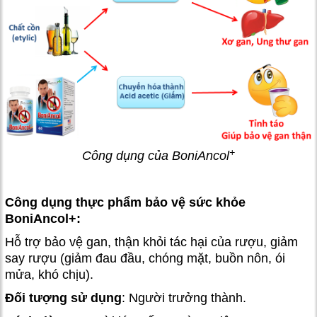
+
Công dụng của BoniAncol
Công dụng thực phẩm bảo vệ sức khỏe
BoniAncol+:
Hỗ trợ bảo vệ gan, thận khỏi tác hại của rượu, giảm
say rượu (giảm đau đầu, chóng mặt, buồn nôn, ói
mửa, khó chịu).
Đối tượng sử dụng
: Người trưởng thành.