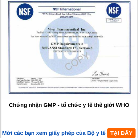
Chứng nhận GMP - tổ chức y tế thế giới WHO
Mời các bạn xem giấy phép của Bộ y tế
TẠI ĐÂY