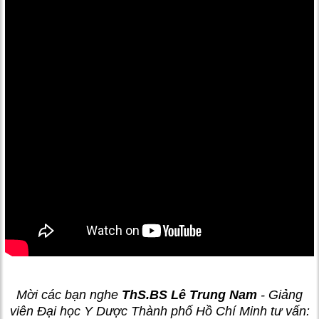
Mời các bạn nghe
ThS.BS Lê Trung Nam
- Giảng
viên Đại học Y Dược Thành phố Hồ Chí Minh tư vấn: