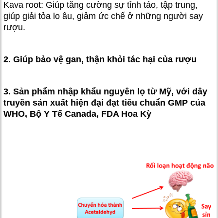
Kava root: Giúp tăng cường sự tỉnh táo, tập trung,
giúp giải tỏa lo âu, giảm ức chế ở những người say
rượu.
2. Giúp bảo vệ gan, thận khỏi tác hại của rượu
3. Sản phẩm nhập khẩu nguyên lọ từ Mỹ, với dây
truyền sản xuất hiện đại đạt tiêu chuẩn GMP của
WHO, Bộ Y Tế Canada, FDA Hoa Kỳ