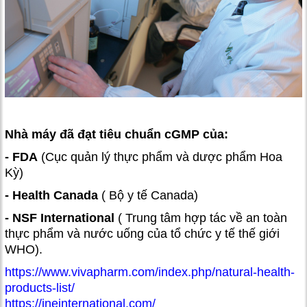
Nhà máy đã đạt tiêu chuẩn cGMP của:
- FDA
(Cục quản lý thực phẩm và dược phẩm Hoa
Kỳ)
- Health Canada
( Bộ y tế Canada)
- NSF International
( Trung tâm hợp tác về an toàn
thực phẩm và nước uống của tổ chức y tế thế giới
WHO).
https://www.vivapharm.com/index.php/natural-health-
products-list/
https://jneinternational.com/