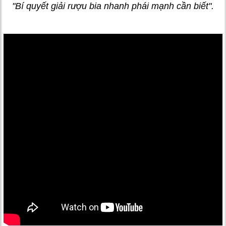
"Bí quyết giải rượu bia nhanh phái mạnh cần biết".