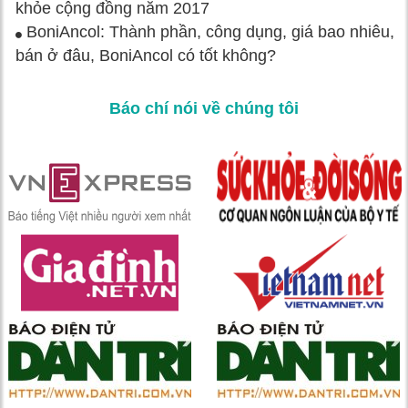
khỏe cộng đồng năm 2017
BoniAncol: Thành phần, công dụng, giá bao nhiêu,
bán ở đâu, BoniAncol có tốt không?
Báo chí nói về chúng tôi