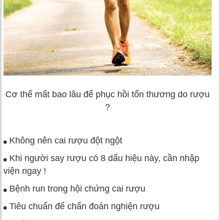
Cơ thể mất bao lâu để phục hồi tổn thương do rượu
?
Không nên cai rượu đột ngột
Khi người say rượu có 8 dấu hiệu này, cần nhập
viện ngay !
Bệnh run trong hội chứng cai rượu
Tiêu chuẩn để chẩn đoán nghiện rượu