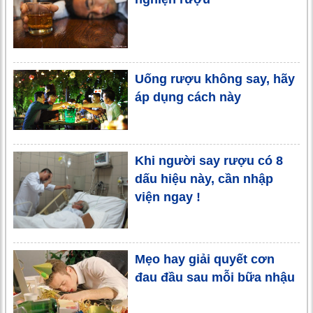
Uống rượu không say, hãy
áp dụng cách này
Khi người say rượu có 8
dấu hiệu này, cần nhập
viện ngay !
Mẹo hay giải quyết cơn
đau đầu sau mỗi bữa nhậu