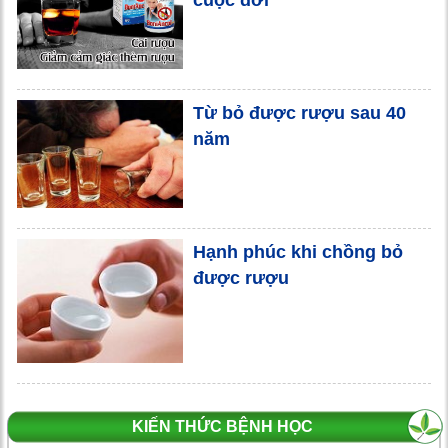
Từ bỏ được rượu sau 40
năm
Hạnh phúc khi chồng bỏ
được rượu
KIẾN THỨC BỆNH HỌC