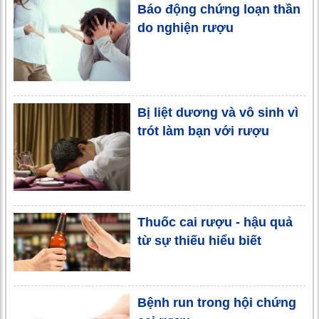
Báo động chứng loạn thần
do nghiện rượu
Bị liệt dương và vô sinh vì
trót làm bạn với rượu
Thuốc cai rượu - hậu quả
từ sự thiếu hiểu biết
Bệnh run trong hội chứng