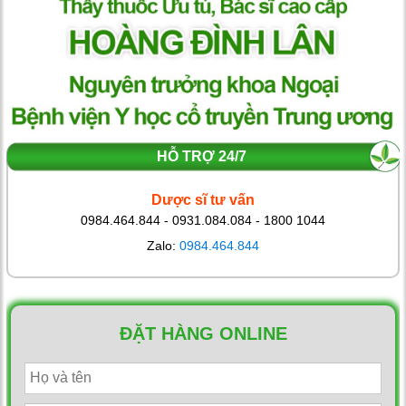
HỖ TRỢ 24/7
Dược sĩ tư vấn
0984.464.844 - 0931.084.084 - 1800 1044
Zalo:
0984.464.844
ĐẶT HÀNG ONLINE