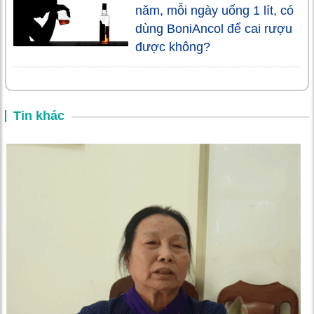
năm, mỗi ngày uống 1 lít, có
dùng BoniAncol để cai rượu
được không?
Tin khác