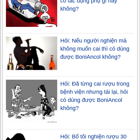
có tác dụng phụ gì hay
không?
Hỏi: Nếu người nghiện mà
không muốn cai thì có dùng
được BoniAncol không?
Hỏi: Đã từng cai rượu trong
bệnh viện nhưng tái lại, hỏi
có dùng được BoniAncol
không?
Hỏi: Bố tôi nghiện rượu 30