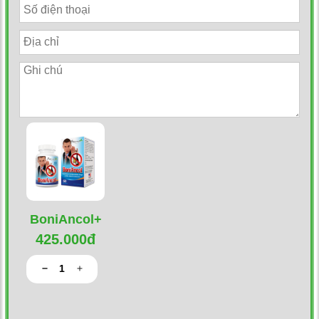
BoniAncol+
425.000đ