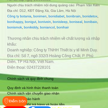
Người chịu trách nhiệm nội dung quảng cáo: Phạm Văn Kiên
Địa chỉ: D12, KĐT Đặng Xá, Gia Lâm, Hà Nội
Công ty botania
,
bonimen
,
bonidiabet
,
bonibrain
,
bonidetox
,
bonihappy
,
bonigut
,
bonivein
,
bonisleep
,
boniseal
,
bonibaio
,
bonismok
,
bonikiddy
,
boniancol
,
bonihair
Thương nhân chịu trách nhiệm về chất lượng và nhập
khẩu:
Doanh nghiệp: Công ty TNHH Thiết bị y tế Minh Duy.
Địa chỉ: Số 7, ngõ 332/3 Hoàng Công Chất, P. Phú
Diễn, TP Hà Nội, Việt Nam.
Điện thoại: 02437228101
Chính sách và quy định chung
Quy định và hình thức thanh toán
Chính sách vận chuyển giao nhận
Chính sách bảo hành
Chính sách đổi/ trả hàng và hoàn tiền