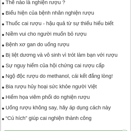
Thế nào là nghiện rượu ?
Biểu hiện của bệnh nhân nghiện rượu
Thuốc cai rượu - hậu quả từ sự thiếu hiểu biết
Niềm vui cho người muốn bỏ rượu
Bệnh xơ gan do uống rượu
Bị liệt dương và vô sinh vì trót làm bạn với rượu
Sự nguy hiểm của hội chứng cai rượu cấp
Ngộ độc rượu do methanol, cái kết đắng lòng!
Bia rượu hủy hoại sức khỏe người Việt
Hiểm họa viêm phổi do nghiện rượu
Uống rượu không say, hãy áp dụng cách này
“Cú hích” giúp cai nghiện thành công