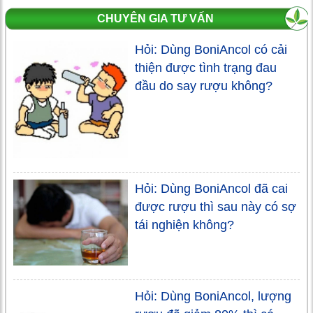
CHUYÊN GIA TƯ VẤN
Hỏi: Dùng BoniAncol có cải
thiện được tình trạng đau
đầu do say rượu không?
Hỏi: Dùng BoniAncol đã cai
được rượu thì sau này có sợ
tái nghiện không?
Hỏi: Dùng BoniAncol, lượng