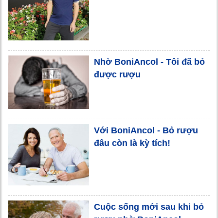
Nhờ BoniAncol - Tôi đã bỏ
được rượu
Với BoniAncol - Bỏ rượu
đâu còn là kỳ tích!
Cuộc sống mới sau khi bỏ