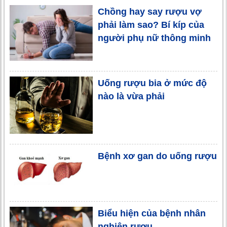
Chồng hay say rượu vợ
phải làm sao? Bí kíp của
người phụ nữ thông minh
Uống rượu bia ở mức độ
nào là vừa phải
Bệnh xơ gan do uống rượu
Biểu hiện của bệnh nhân
nghiện rượu