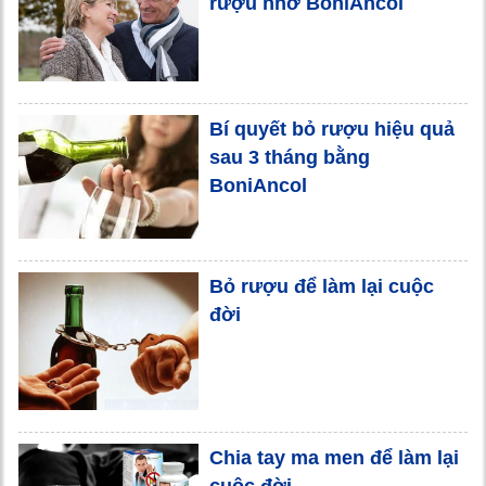
rượu nhờ BoniAncol
Bí quyết bỏ rượu hiệu quả
sau 3 tháng bằng
BoniAncol
Bỏ rượu để làm lại cuộc
đời
Chia tay ma men để làm lại
cuộc đời