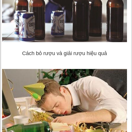
Cách bỏ rượu và giải rượu hiệu quả