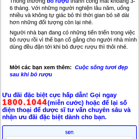
Thông thường
bỏ rượu
thành công mất khoảng 3-
6 tháng. Với những người nghiện lâu năm, uống
nhiều và không tự giác bỏ thì thời gian bỏ sẽ dài
hơn những đối tượng còn lại nhé.
Người nhà bạn đang có những tiến triển trong việc
bỏ rượu rồi vì thế bạn cố gắng cho người nhà mình
dùng đều đặn tới khi bỏ được rượu thì thôi nhé.
Mời các bạn xem thêm:
Cuộc sống tươi đẹp
sau khi bỏ rượu
Ưu đãi đặc biệt cực hấp dẫn! Gọi ngay
1800.1044
(miễn cước) hoặc để lại số
điện thoại để dược sĩ tư vấn chuyên sâu và
nhận ưu đãi đặc biệt dành cho bạn.
SĐT: