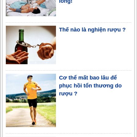
lòng!
Thế nào là nghiện rượu ?
Cơ thể mất bao lâu để
phục hồi tổn thương do
rượu ?