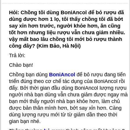
Hỏi: Chồng tôi dùng BoniAncol để bỏ rượu đã
dùng được hơn 1 lọ, tôi thấy chồng tôi đã bớt
say xỉn hơn trước, người khỏe hơn, ăn cũng
tốt hơn nhưng liệu rượu vẫn chưa giảm nhiều.
vậy mất bao lâu chồng tôi mới bỏ rượu thành
công đây? (Kim Bảo, Hà Nội)
Trả lời:
Chào bạn!
Chồng bạn dùng
BoniAncol
để bỏ rượu đang tiến
triển đúng theo cơ chế tác dụng của BoniAncol rồi
đấy. Bởi thời gian đầu dùng BoniAncol lượng rượu
người nhà bạn dùng vẫn chưa giảm được ngay mà
bạn mới thấy người nhà bạn khỏe hơn, làm chủ
được bản thân mình hơn, bớt say xỉn hơn. Càng
dùng lượng rượu mới từ từ giảm dần theo thời
gian bạn nhé.