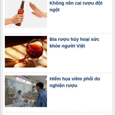
Không nên cai rượu đột
ngột
Bia rượu hủy hoại sức
khỏe người Việt
Hiểm họa viêm phổi do
nghiện rượu