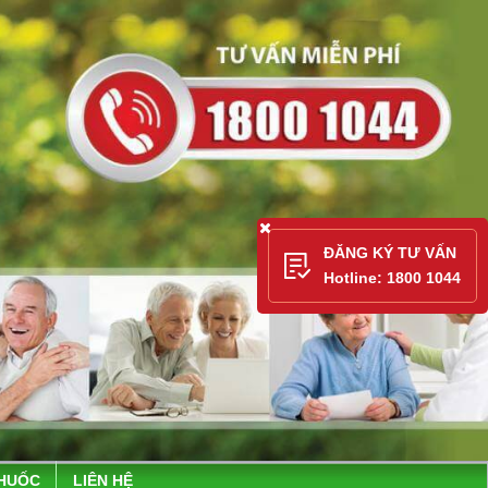
ĐĂNG KÝ TƯ VẤN
Hotline: 1800 1044
THUỐC
LIÊN HỆ