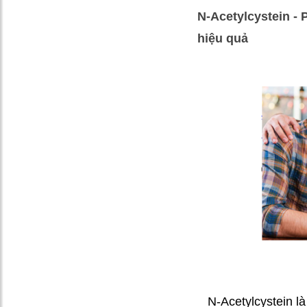
N-Acetylcystein - 
hiệu quả
N-Acetylcystein l