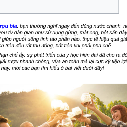
rượu bia
, bạn thường nghĩ ngay đến dùng nước chanh, nư
ượu từ dân gian như sử dụng gừng, mật ong, bột sắn dây,
 giúp người uống tỉnh táo phần nào, thực tế hiệu quả gi
 trên đều rất thụ động, bất tiện khi phải pha chế.
 chế ấy, sự phát triển của y học hiện đại đã cho ra đời
giải rượu nhanh chóng, vừa an toàn mà lại cực kỳ tiện lợ
đề này, mời các bạn tìm hiểu ở bài viết dưới đây!