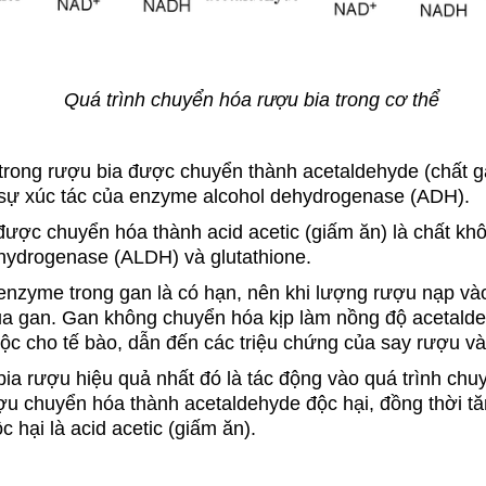
Quá trình chuyển hóa rượu bia trong cơ thể
 trong rượu bia được chuyển thành acetaldehyde (chất g
 sự xúc tác của enzyme alcohol dehydrogenase (ADH).
được chuyển hóa thành acid acetic (giấm ăn) là chất kh
ydrogenase (ALDH) và glutathione.
enzyme trong gan là có hạn, nên khi lượng rượu nạp và
a gan. Gan không chuyển hóa kịp làm nồng độ acetalde
ộc cho tế bào, dẫn đến các triệu chứng của say rượu v
bia rượu hiệu quả nhất đó là tác động vào quá trình chuy
ượu chuyển hóa thành acetaldehyde độc hại, đồng thời 
 hại là acid acetic (giấm ăn).