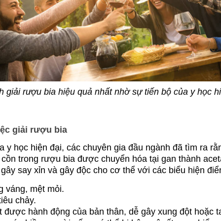
 giải rượu bia hiệu quả nhất nhờ sự tiến bộ của y học h
iệc giải rượu bia
a y học hiện đại, các chuyên gia đầu ngành đã tìm ra rằ
 cồn trong rượu bia được chuyển hóa tại gan thành acet
gây say xỉn và gây độc cho cơ thể với các biểu hiện điể
 váng, mệt mỏi.
iêu chảy.
 được hành động của bản thân, dễ gây xung đột hoặc ta