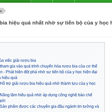
ợu
bia hiệu quả nhất nhờ sự tiến bộ của y học 
M
ủa việc giải rượu bia
tham gia vào quá trình chuyển hóa rượu bia của cơ thể
n - Phát hiện đột phá nhờ sự tiến bộ của y học hiện đại
a hiệu quả
 Hỗ trợ giải rượu bia hiệu quả nhờ thành tựu của y học
 Nâng tầm hiệu quả nhờ áp dụng công nghệ bào chế
giới
 Sản phẩm được các chuyên gia đầu ngành tin tưởng và