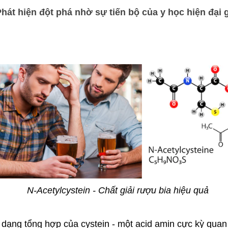
Phát hiện đột phá nhờ sự tiến bộ của y học hiện đại 
N-Acetylcystein - Chất giải rượu bia hiệu quả
à dạng tổng hợp của cystein - một acid amin cực kỳ quan