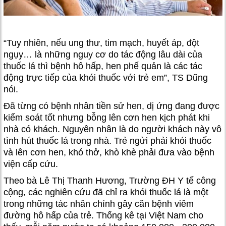
“Tuy nhiên, nếu ung thư, tim mạch, huyết áp, đột
ngụy… là những nguy cơ do tác động lâu dài của
thuốc lá thì bệnh hô hấp, hen phế quản là các tác
động trực tiếp của khói thuốc với trẻ em”, TS Dũng
nói.
Đã từng có bệnh nhân tiền sử hen, dị ứng đang được
kiểm soát tốt nhưng bỗng lên cơn hen kịch phát khi
nhà có khách. Nguyên nhân là do người khách này vô
tình hút thuốc lá trong nhà. Trẻ ngửi phải khói thuốc
và lên cơn hen, khó thở, khò khè phải đưa vào bệnh
viện cấp cứu.
Theo bà Lê Thị Thanh Hương, Trường ĐH Y tế công
cộng, các nghiên cứu đã chỉ ra khói thuốc lá là một
trong những tác nhân chính gây căn bệnh viêm
đường hô hấp của trẻ. Thống kê tại Việt Nam cho