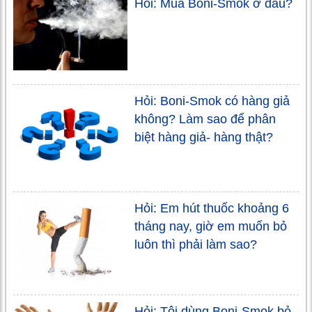
Hỏi: Mua Boni-Smok ở đâu?
Hỏi: Boni-Smok có hàng giả
không? Làm sao để phân
biệt hàng giả- hàng thật?
Hỏi: Em hút thuốc khoảng 6
tháng nay, giờ em muốn bỏ
luôn thì phải làm sao?
Hỏi: Tôi dùng Boni-Smok bỏ