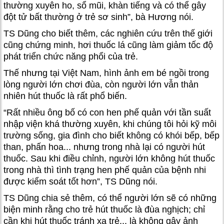
thường xuyên ho, sổ mũi, khàn tiếng và có thể gây
đột tử bất thường ở trẻ sơ sinh”, bà Hương nói.
TS Dũng cho biết thêm, các nghiên cứu trên thế giới
cũng chứng minh, hơi thuốc lá cũng làm giảm tốc độ
phát triển chức năng phổi của trẻ.
Thế nhưng tại Việt Nam, hình ảnh em bé ngồi trong
lòng người lớn chơi đùa, còn người lớn vẫn thản
nhiên hút thuốc là rất phổ biến.
“Rất nhiều ông bố có con hen phế quản với tần suất
nhập viện khá thường xuyên, khi chúng tôi hỏi kỹ môi
trường sống, gia đình cho biết không có khói bếp, bếp
than, phấn hoa... nhưng trong nhà lại có người hút
thuốc. Sau khi điều chỉnh, người lớn không hút thuốc
trong nhà thì tình trạng hen phế quản của bệnh nhi
được kiểm soát tốt hơn”, TS Dũng nói.
TS Dũng chia sẻ thêm, có thể người lớn sẽ có những
biện minh rằng cho trẻ hút thuốc là đùa nghịch; chỉ
cần khi hút thuốc tránh xa trẻ... là không gây ảnh