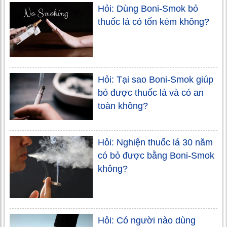
Hỏi: Dùng Boni-Smok bỏ
thuốc lá có tốn kém không?
Hỏi: Tại sao Boni-Smok giúp
bỏ được thuốc lá và có an
toàn không?
Hỏi: Nghiện thuốc lá 30 năm
có bỏ được bằng Boni-Smok
không?
Hỏi: Có người nào dùng