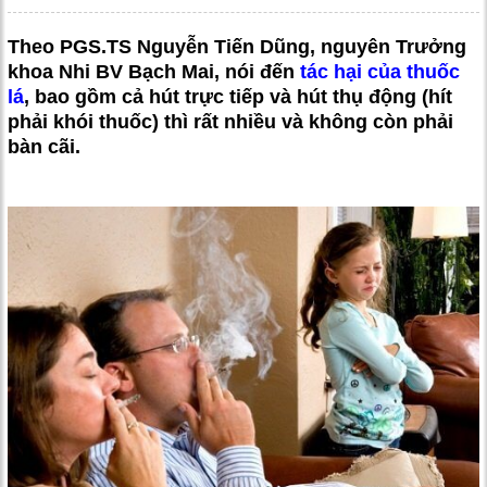
Theo PGS.TS Nguyễn Tiến Dũng, nguyên Trưởng
khoa Nhi BV Bạch Mai, nói đến
tác hại của thuốc
lá
, bao gồm cả hút trực tiếp và hút thụ động (hít
phải khói thuốc) thì rất nhiều và không còn phải
bàn cãi.