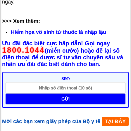
ngày.
>>> Xem thêm:
Hiểm họa vô sinh từ thuốc lá nhập lậu
Ưu đãi đặc biệt cực hấp dẫn! Gọi ngay
1800.1044
(miễn cước) hoặc để lại số
điện thoại để dược sĩ tư vấn chuyên sâu và
nhận ưu đãi đặc biệt dành cho bạn.
SĐT:
GỬI
Mời các bạn xem giấy phép của Bộ y tế
TẠI ĐÂY