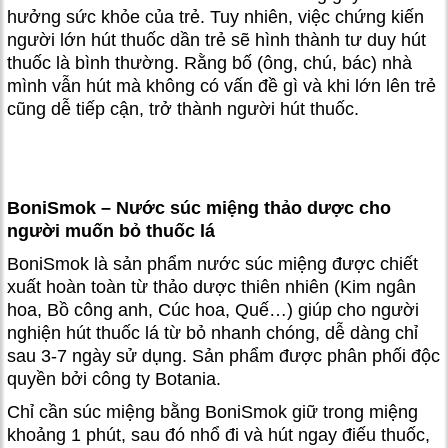
hưởng sức khỏe của trẻ. Tuy nhiên, việc chứng kiến
người lớn hút thuốc dần trẻ sẽ hình thành tư duy hút
thuốc là bình thường. Rằng bố (ông, chú, bác) nhà
mình vẫn hút mà không có vấn đề gì và khi lớn lên trẻ
cũng dễ tiếp cận, trở thành người hút thuốc.
BoniSmok – Nước súc miệng thảo dược cho
người muốn bỏ thuốc lá
BoniSmok là sản phẩm nước súc miệng được chiết
xuất hoàn toàn từ thảo dược thiên nhiên (Kim ngân
hoa, Bồ công anh, Cúc hoa, Quế…) giúp cho người
nghiện hút thuốc lá từ bỏ nhanh chóng, dễ dàng chỉ
sau 3-7 ngày sử dụng. Sản phẩm được phân phối độc
quyền bởi công ty Botania.
Chỉ cần súc miệng bằng BoniSmok giữ trong miệng
khoảng 1 phút, sau đó nhổ đi và hút ngay điếu thuốc,