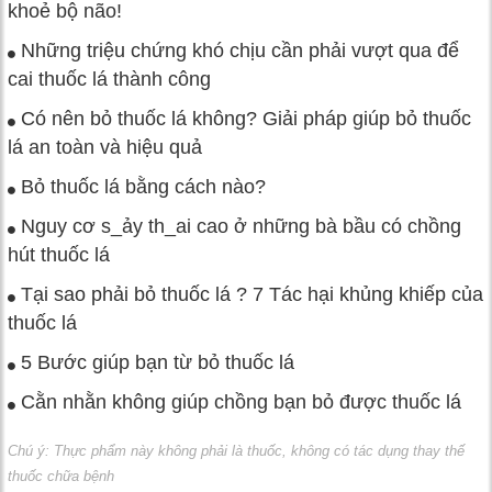
khoẻ bộ não!
Những triệu chứng khó chịu cần phải vượt qua để
cai thuốc lá thành công
Có nên bỏ thuốc lá không? Giải pháp giúp bỏ thuốc
lá an toàn và hiệu quả
Bỏ thuốc lá bằng cách nào?
Nguy cơ s_ảy th_ai cao ở những bà bầu có chồng
hút thuốc lá
Tại sao phải bỏ thuốc lá ? 7 Tác hại khủng khiếp của
thuốc lá
5 Bước giúp bạn từ bỏ thuốc lá
Cằn nhằn không giúp chồng bạn bỏ được thuốc lá
Chú ý: Thực phẩm này không phải là thuốc, không có tác dụng thay thế
thuốc chữa bệnh