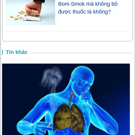
Boni-Smok mà không bỏ
được thuốc lá không?
Tin khác