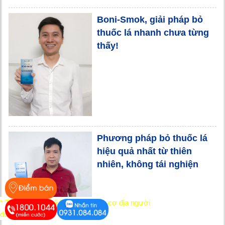
Boni-Smok, giải pháp bỏ
thuốc lá nhanh chưa từng
thấy!
Phương pháp bỏ thuốc lá
hiệu quả nhất từ thiên
nhiên, không tái nghiện
* Tác dụng có thể khác nhau tùy cơ địa người
dùng