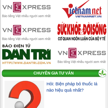
CHUYÊN GIA TƯ VẤN
Hỏi: Biện pháp bỏ thuốc lá
nào hiệu quả nhất?