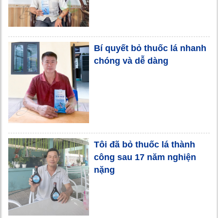
Bí quyết bỏ thuốc lá nhanh
chóng và dễ dàng
Tôi đã bỏ thuốc lá thành
công sau 17 năm nghiện
nặng