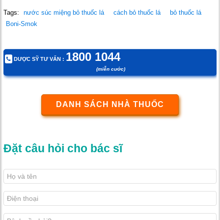
Tags:
nước súc miệng bỏ thuốc lá
cách bỏ thuốc lá
bỏ thuốc lá
Boni-Smok
1800 1044
DƯỢC SỸ TƯ VẤN :
(miễn cước)
DANH SÁCH NHÀ THUỐC
Đặt câu hỏi cho bác sĩ