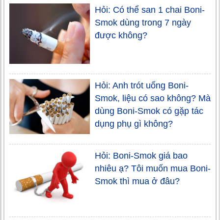
Hỏi: Có thể san 1 chai Boni-
Smok dùng trong 7 ngày
được không?
Hỏi: Anh trót uống Boni-
Smok, liệu có sao không? Mà
dùng Boni-Smok có gặp tác
dụng phụ gì không?
Hỏi: Boni-Smok giá bao
nhiêu ạ? Tôi muốn mua Boni-
Smok thì mua ở đâu?