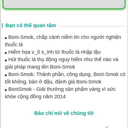
Bạn có thể quan tâm
Boni-Smok, chắp cánh niềm tin cho người nghiện
thuốc lá
Hiểm họa v_ô s_inh từ thuốc lá nhập lậu
Hút thuốc lá thụ động nguy hiểm như thế nào và
giải pháp mang tên Boni-Smok
Boni-Smok: Thành phần, công dụng, Boni-Smok có
tốt không, bán ở đâu, đánh giá Boni-Smok
BoniSmok - Giải thưởng sản phẩm vàng vì sức
khỏe cộng đồng năm 2014
Báo chí nói về chúng tôi