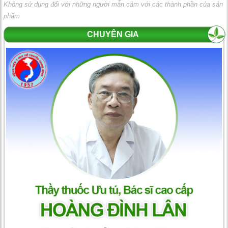
Không sử dụng đối với những người mẫn cảm với các thành phần của sản
phẩm
CHUYÊN GIA