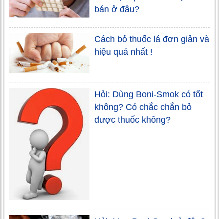
bán ở đâu?
Cách bỏ thuốc lá đơn giản và
hiệu quả nhất !
Hỏi: Dùng Boni-Smok có tốt
không? Có chắc chắn bỏ
được thuốc không?