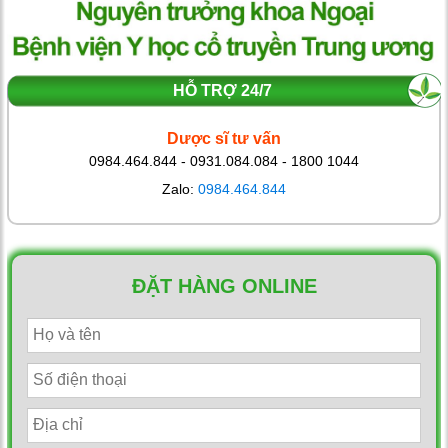
HỖ TRỢ 24/7
Dược sĩ tư vấn
0984.464.844 - 0931.084.084 - 1800 1044
Zalo:
0984.464.844
ĐẶT HÀNG ONLINE