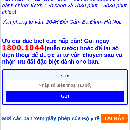
hành chính: từ 8h-12h sáng và 1h30 phút – 5h30 phút
chiều)
Văn phòng tư vấn: 204H Đội Cấn- Ba Đình- Hà Nội.
Ưu đãi đặc biệt cực hấp dẫn! Gọi ngay
1800.1044
(miễn cước) hoặc để lại số
điện thoại để dược sĩ tư vấn chuyên sâu và
nhận ưu đãi đặc biệt dành cho bạn.
SĐT:
GỬI
Mời các bạn xem giấy phép của Bộ y tế
TẠI ĐÂY