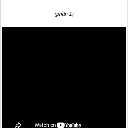
(phần 1)