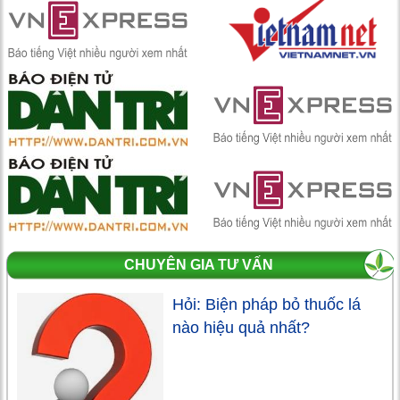
CHUYÊN GIA TƯ VẤN
Hỏi: Biện pháp bỏ thuốc lá
nào hiệu quả nhất?