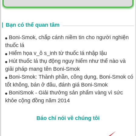
Bạn có thể quan tâm
Boni-Smok, chắp cánh niềm tin cho người nghiện
thuốc lá
Hiểm họa v_ô s_inh từ thuốc lá nhập lậu
Hút thuốc lá thụ động nguy hiểm như thế nào và
giải pháp mang tên Boni-Smok
Boni-Smok: Thành phần, công dụng, Boni-Smok có
tốt không, bán ở đâu, đánh giá Boni-Smok
BoniSmok - Giải thưởng sản phẩm vàng vì sức
khỏe cộng đồng năm 2014
Báo chí nói về chúng tôi