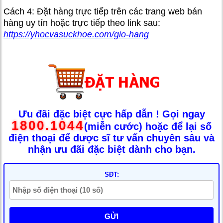
Cách 4: Đặt hàng trực tiếp trên các trang web bán
hàng uy tín hoặc trực tiếp theo link sau:
https://yhocvasuckhoe.com/gio-hang
Ưu đãi đặc biệt cực hấp dẫn ! Gọi ngay
1800.1044
(miễn cước) hoặc để lại số
điện thoại để dược sĩ tư vấn chuyên sâu và
nhận ưu đãi đặc biệt dành cho bạn.
SĐT:
GỬI