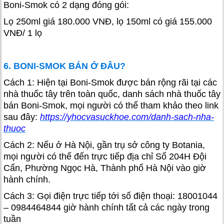
Boni-Smok có 2 dạng đóng gói:
Lọ 250ml giá 180.000 VNĐ, lọ 150ml có giá 155.000
VNĐ/ 1 lọ
6. BONI-SMOK BÁN Ở ĐÂU?
Cách 1: Hiện tại Boni-Smok được bán rộng rãi tại các
nhà thuốc tây trên toàn quốc, danh sách nhà thuốc tây
bán Boni-Smok, mọi người có thể tham khảo theo link
sau đây:
https://yhocvasuckhoe.com/danh-sach-nha-
thuoc
Cách 2: Nếu ở Hà Nội, gần trụ sở công ty Botania,
mọi người có thể đến trực tiếp địa chỉ Số 204H Đội
Cấn, Phường Ngọc Hà, Thành phố Hà Nội vào giờ
hành chính.
Cách 3: Gọi điện trực tiếp tới số điện thoại: 18001044
– 0984464844 giờ hành chính tất cả các ngày trong
tuần