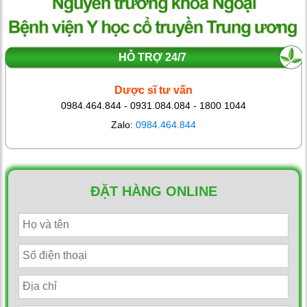
HỖ TRỢ 24/7
Dược sĩ tư vấn
0984.464.844 - 0931.084.084 - 1800 1044
Zalo:
0984.464.844
ĐẶT HÀNG ONLINE