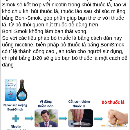
Smok sẽ kết hợp với nicotin trong khói thuốc lá, tạo vị
khó chịu khi hút thuốc lá, thuốc lào sau khi súc miệng
bằng Boni-Smok, góp phần giúp bạn thờ ơ với thuốc
lá, từ bỏ thói quen hút thuốc dễ dàng hơn
Boni-Smok không làm bạn thất vọng.
So với các liệu pháp bỏ thuốc lá bằng cách dán hay
uống nicotine, biện pháp bỏ thuốc lá bằng BoniSmok
có tỉ lệ thành công cao , an toàn cho người sử dụng,
chi phí bằng 1/20 sẽ giúp bạn bỏ thuốc lá một cách dễ
dàng