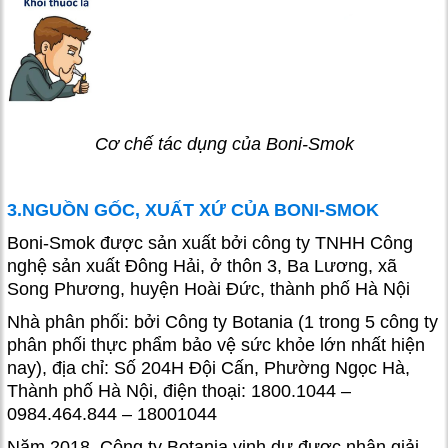
Cơ chế tác dụng của Boni-Smok
3.NGUỒN GỐC, XUẤT XỨ CỦA BONI-SMOK
Boni-Smok được sản xuất bởi công ty TNHH Công
nghệ sản xuất Đông Hải, ở thôn 3, Ba Lương, xã
Song Phương, huyện Hoài Đức, thành phố Hà Nội
Nhà phân phối: bởi Công ty Botania (1 trong 5 công ty
phân phối thực phẩm bảo vệ sức khỏe lớn nhất hiện
nay), địa chỉ: Số 204H Đội Cấn, Phường Ngọc Hà,
Thành phố Hà Nội, điện thoại: 1800.1044 –
0984.464.844 – 18001044
Năm 2018, Công ty Botania vinh dự được nhận giải