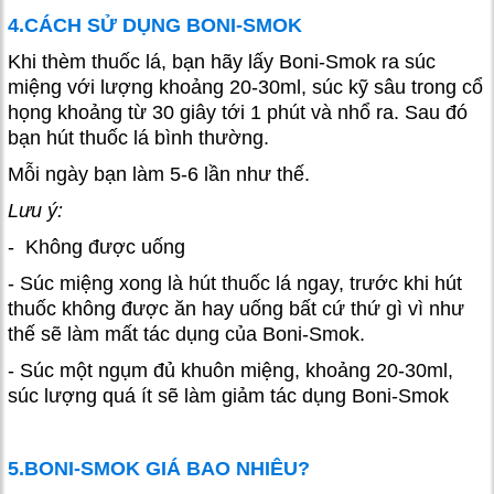
4.CÁCH SỬ DỤNG BONI-SMOK
Khi thèm thuốc lá, bạn hãy lấy Boni-Smok ra súc
miệng với lượng khoảng 20-30ml, súc kỹ sâu trong cổ
họng khoảng từ 30 giây tới 1 phút và nhổ ra. Sau đó
bạn hút thuốc lá bình thường.
Mỗi ngày bạn làm 5-6 lần như thế.
Lưu ý:
- Không được uống
- Súc miệng xong là hút thuốc lá ngay, trước khi hút
thuốc không được ăn hay uống bất cứ thứ gì vì như
thế sẽ làm mất tác dụng của Boni-Smok.
- Súc một ngụm đủ khuôn miệng, khoảng 20-30ml,
súc lượng quá ít sẽ làm giảm tác dụng Boni-Smok
5.BONI-SMOK GIÁ BAO NHIÊU?