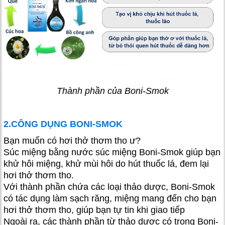
Thành phần của Boni-Smok
2.CÔNG DỤNG BONI-SMOK
Bạn muốn có hơi thở thơm tho ư?
Súc miệng bằng nước súc miệng Boni-Smok giúp bạn
khử hôi miệng, khử mùi hôi do hút thuốc lá, đem lại
hơi thở thơm tho.
Với thành phần chứa các loại thảo dược, Boni-Smok
có tác dụng làm sạch răng, miệng mang đến cho bạn
hơi thở thơm tho, giúp bạn tự tin khi giao tiếp
Ngoài ra, các thành phần từ thảo dược có trong Boni-