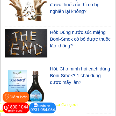
được thuốc rồi thì có bị
nghiện lại không?
Hỏi: Dùng nước súc miệng
Boni-Smok có bỏ được thuốc
lào không?
Hỏi: Cho mình hỏi cách dùng
Boni-Smok? 1 chai dùng
được mấy lần?
* Tác dụng có thể khác nhau tùy cơ địa người
dùng