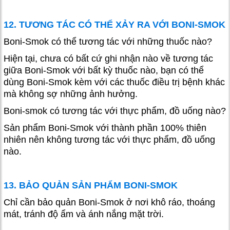
12. TƯƠNG TÁC CÓ THỂ XẢY RA VỚI BONI-SMOK
Boni-Smok có thể tương tác với những thuốc nào?
Hiện tại, chưa có bất cứ ghi nhận nào về tương tác
giữa Boni-Smok với bất kỳ thuốc nào, bạn có thể
dùng Boni-Smok kèm với các thuốc điều trị bệnh khác
mà không sợ những ảnh hưởng.
Boni-smok có tương tác với thực phẩm, đồ uống nào?
Sản phẩm Boni-Smok với thành phần 100% thiên
nhiên nên không tương tác với thực phẩm, đồ uống
nào.
13. BẢO QUẢN SẢN PHẨM BONI-SMOK
Chỉ cần bảo quản Boni-Smok ở nơi khô ráo, thoáng
mát, tránh độ ẩm và ánh nắng mặt trời.