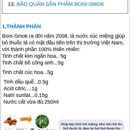
BẢO QUẢN SẢN PHẨM BONI-SMOK
1.THÀNH PHẦN
Boni-Smok ra đời năm 2008, là nước súc miệng giúp
bỏ thuốc lá có mặt đầu tiên trên thị trường Việt Nam,
với thành phần 100% thiên nhiên:
Tinh chất kim ngân hoa.. 5g
Tinh chất bồ công anh...5g
Tinh chất cúc hoa...5g
Tinh dầu quế...0.5g
Acid citric....1g
Natri sunfat...0,15g
Nước cất vừa đủ.250ml