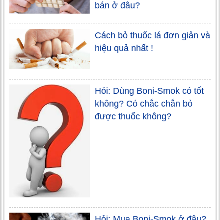
bán ở đâu?
Cách bỏ thuốc lá đơn giản và
hiệu quả nhất !
Hỏi: Dùng Boni-Smok có tốt
không? Có chắc chắn bỏ
được thuốc không?
Hỏi: Mua Boni-Smok ở đâu?