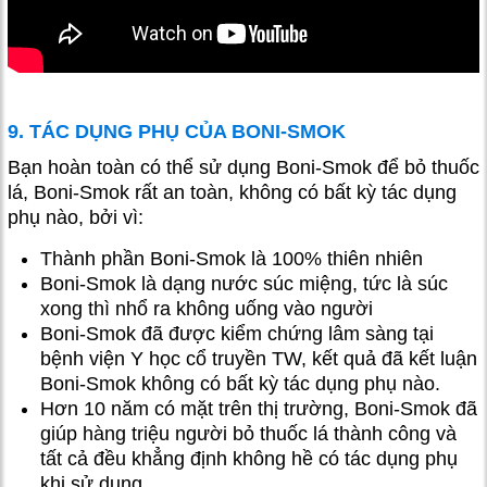
9. TÁC DỤNG PHỤ CỦA BONI-SMOK
Bạn hoàn toàn có thể sử dụng Boni-Smok để bỏ thuốc
lá, Boni-Smok rất an toàn, không có bất kỳ tác dụng
phụ nào, bởi vì:
Thành phần Boni-Smok là 100% thiên nhiên
Boni-Smok là dạng nước súc miệng, tức là súc
xong thì nhổ ra không uống vào người
Boni-Smok đã được kiểm chứng lâm sàng tại
bệnh viện Y học cổ truyền TW, kết quả đã kết luận
Boni-Smok không có bất kỳ tác dụng phụ nào.
Hơn 10 năm có mặt trên thị trường, Boni-Smok đã
giúp hàng triệu người bỏ thuốc lá thành công và
tất cả đều khẳng định không hề có tác dụng phụ
khi sử dụng.