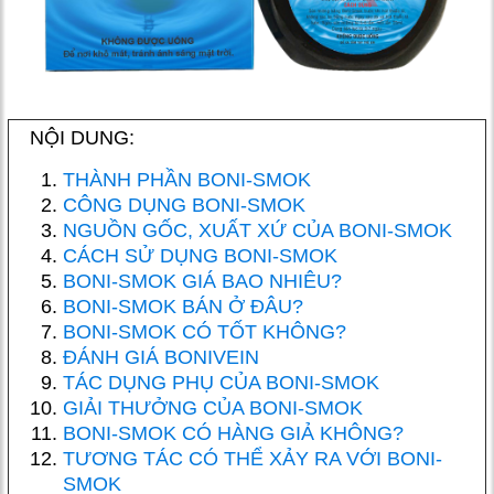
NỘI DUNG:
THÀNH PHẦN BONI-SMOK
CÔNG DỤNG BONI-SMOK
NGUỒN GỐC, XUẤT XỨ CỦA BONI-SMOK
CÁCH SỬ DỤNG BONI-SMOK
BONI-SMOK GIÁ BAO NHIÊU?
BONI-SMOK BÁN Ở ĐÂU?
BONI-SMOK CÓ TỐT KHÔNG?
ĐÁNH GIÁ BONIVEIN
TÁC DỤNG PHỤ CỦA BONI-SMOK
GIẢI THƯỞNG CỦA BONI-SMOK
BONI-SMOK CÓ HÀNG GIẢ KHÔNG?
TƯƠNG TÁC CÓ THỂ XẢY RA VỚI BONI-
SMOK