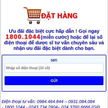
Ưu đãi đặc biệt cực hấp dẫn ! Gọi ngay
1800.1044
(miễn cước) hoặc để lại số
điện thoại để dược sĩ tư vấn chuyên sâu và
nhận ưu đãi đặc biệt dành cho bạn.
SĐT:
GỬI
Điện thoại tư vấn: 0984.464.844 – 0931.084.084
- 1800.1044 - 0243.734 2904– 024 3760 6666 (Giờ