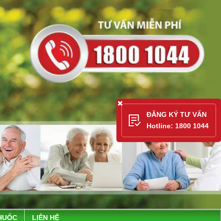
ĐĂNG KÝ TƯ VẤN
Hotline: 1800 1044
HUỐC
LIÊN HỆ