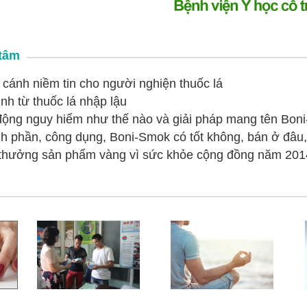
 tâm
cánh niềm tin cho người nghiện thuốc lá
h từ thuốc lá nhập lậu
 động nguy hiểm như thế nào và giải pháp mang tên Bon
 phần, công dụng, Boni-Smok có tốt không, bán ở đâu
 thưởng sản phẩm vàng vì sức khỏe cộng đồng năm 201