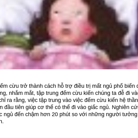
ếm cừu trở thành cách hỗ trợ điều trị mất ngủ phổ biến
ng, nhắm mắt, tập trung đếm cừu kiến chúng ta đễ đi và
hỉ ra rằng, việc tập trung vào việc đếm cừu kiến hệ thần
ện đầu tiên giúp cơ thể có thể đi vào giấc ngủ. Nghiên cứ
c ngủ đến chậm hơn 20 phút so với những người tưởng
n.