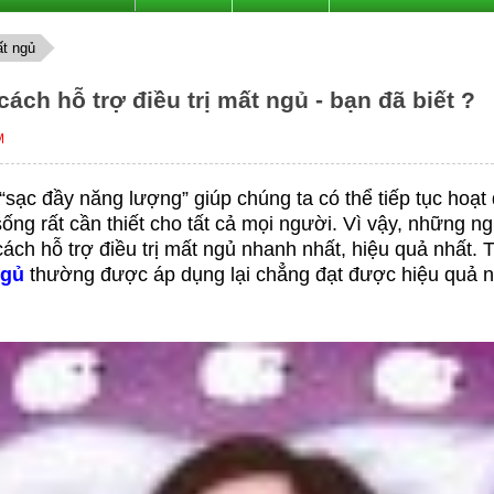
t ngủ
 cách hỗ trợ điều trị mất ngủ - bạn đã biết ?
M
“sạc đầy năng lượng” giúp chúng ta có thể tiếp tục hoạt 
ng rất cần thiết cho tất cả mọi người. Vì vậy, những n
cách hỗ trợ điều trị mất ngủ nhanh nhất, hiệu quả nhất. 
ngủ
thường được áp dụng lại chẳng đạt được hiệu quả