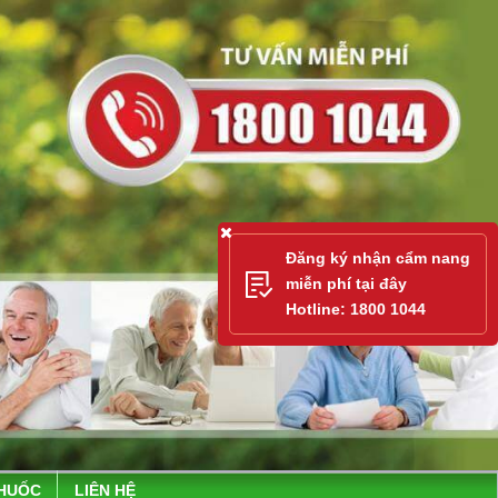
Đăng ký nhận cẩm nang
miễn phí tại đây
Hotline: 1800 1044
THUỐC
LIÊN HỆ