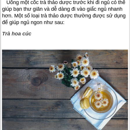
Uống một cốc trà thảo dược trước khi đi ngủ có thể
giúp bạn thư giãn và dễ dàng đi vào giấc ngủ nhanh
hơn. Một số loại trà thảo dược thường được sử dụng
để giúp ngủ ngon như sau:
Trà hoa cúc