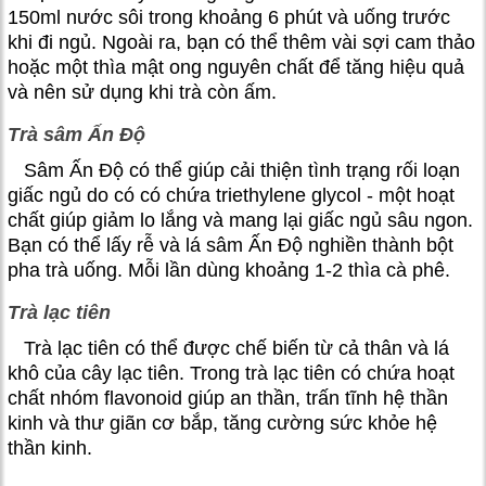
150ml nước sôi trong khoảng 6 phút và uống trước
khi đi ngủ. Ngoài ra, bạn có thể thêm vài sợi cam thảo
hoặc một thìa mật ong nguyên chất để tăng hiệu quả
và nên sử dụng khi trà còn ấm.
Trà sâm Ấn Độ
Sâm Ấn Độ có thể giúp cải thiện tình trạng rối loạn
giấc ngủ do có có chứa triethylene glycol - một hoạt
chất giúp giảm lo lắng và mang lại giấc ngủ sâu ngon.
Bạn có thể lấy rễ và lá sâm Ấn Độ nghiền thành bột
pha trà uống. Mỗi lần dùng khoảng 1-2 thìa cà phê.
Trà lạc tiên
Trà lạc tiên có thể được chế biến từ ​​cả thân và lá
khô của cây lạc tiên. Trong trà lạc tiên có chứa hoạt
chất nhóm flavonoid giúp an thần, trấn tĩnh hệ thần
kinh và thư giãn cơ bắp, tăng cường sức khỏe hệ
thần kinh.