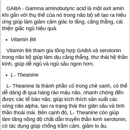
GABA - Gamma aminobutyric acid là một axit amin
khi gắn với thụ thể của nó trong não bộ sẽ tạo ra hiệu
ứng giúp làm giảm cảm giác lo lắng, căng thẳng, cải
thiện giấc ngủ hiệu quả.
Vitamin B6
Vitamin B6 tham gia tổng hợp GABA và serotonin
trong não bộ giúp làm dịu căng thẳng, thư thái hệ thần
kinh, giúp dễ ngủ và ngủ sâu ngon hơn.
L- Theanine
L- Theanine là thành phần có trong chè xanh, có thể
dễ dàng đi qua hàng rào máu não, nhanh chóng đến
được các tế bào não, giúp kích thích sản xuất các
sóng não alpha, tạo ra trạng thái thư giãn sâu và tinh
thần thoải mái. Bên cạnh đó, L- Theanine còn giúp
làm tăng nồng độ chất dẫn truyền thần kinh serotonin,
có tác dụng giúp chống trầm cảm, giảm lo âu.