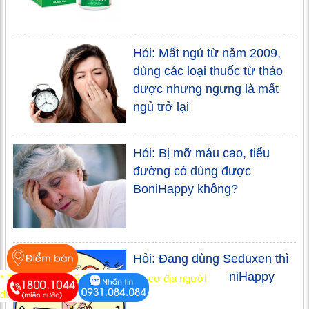
Hỏi: Mất ngủ từ năm 2009,
dùng các loại thuốc từ thảo
dược nhưng ngưng là mất
ngủ trở lại
Hỏi: Bị mỡ máu cao, tiểu
đường có dùng được
BoniHappy không?
Hỏi: Đang dùng Seduxen thì
có dùng được BoniHappy
* Tác dụng có thể khác nhau tùy cơ địa người
không?
dùng