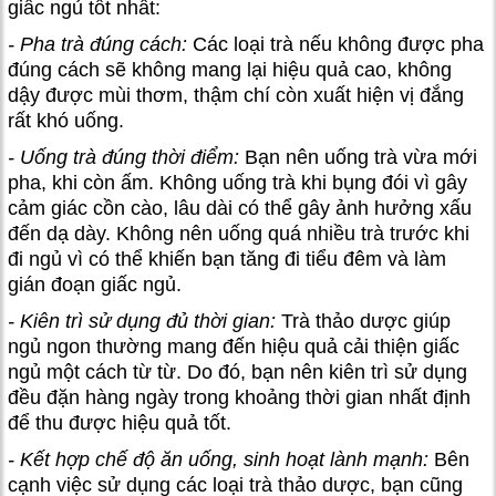
giấc ngủ tốt nhất:
- Pha trà đúng cách:
Các loại trà nếu không được pha
đúng cách sẽ không mang lại hiệu quả cao, không
dậy được mùi thơm, thậm chí còn xuất hiện vị đắng
rất khó uống.
- Uống trà đúng thời điểm:
Bạn nên uống trà vừa mới
pha, khi còn ấm. Không uống trà khi bụng đói vì gây
cảm giác cồn cào, lâu dài có thể gây ảnh hưởng xấu
đến dạ dày. Không nên uống quá nhiều trà trước khi
đi ngủ vì có thể khiến bạn tăng đi tiểu đêm và làm
gián đoạn giấc ngủ.
- Kiên trì sử dụng đủ thời gian:
Trà thảo dược giúp
ngủ ngon thường mang đến hiệu quả cải thiện giấc
ngủ một cách từ từ. Do đó, bạn nên kiên trì sử dụng
đều đặn hàng ngày trong khoảng thời gian nhất định
để thu được hiệu quả tốt.
- Kết hợp chế độ ăn uống, sinh hoạt lành mạnh:
Bên
cạnh việc sử dụng các loại trà thảo dược, bạn cũng