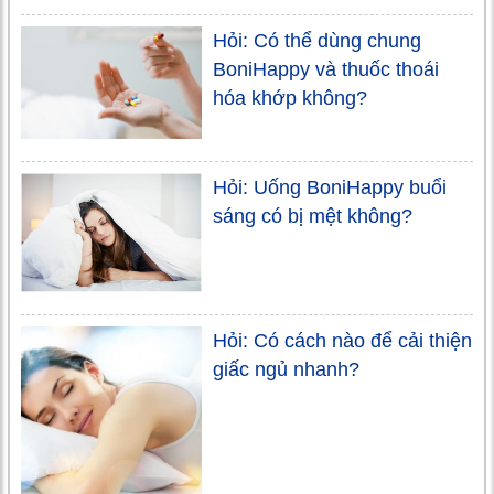
Hỏi: Có thể dùng chung
BoniHappy và thuốc thoái
hóa khớp không?
Hỏi: Uống BoniHappy buổi
sáng có bị mệt không?
Hỏi: Có cách nào để cải thiện
giấc ngủ nhanh?