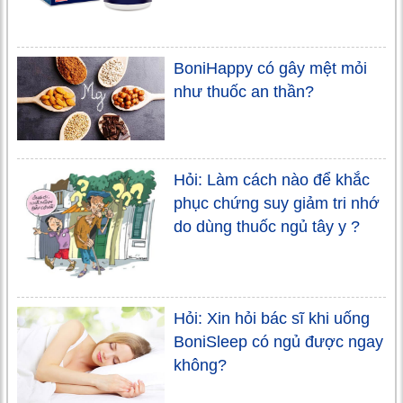
BoniHappy có gây mệt mỏi
như thuốc an thần?
Hỏi: Làm cách nào để khắc
phục chứng suy giảm tri nhớ
do dùng thuốc ngủ tây y ?
Hỏi: Xin hỏi bác sĩ khi uống
BoniSleep có ngủ được ngay
không?