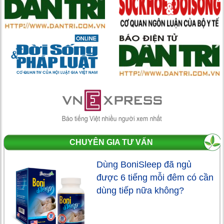
CHUYÊN GIA TƯ VẤN
Dùng BoniSleep đã ngủ
được 6 tiếng mỗi đêm có cần
dùng tiếp nữa không?