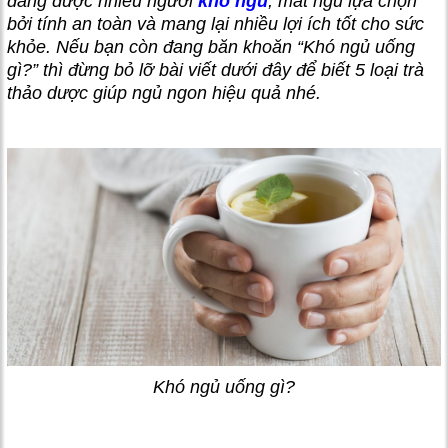
đang được nhiều người
khó ngủ
, mất ngủ lựa chọn
bởi tính an toàn và mang lại nhiều lợi ích tốt cho sức
khỏe. Nếu bạn còn đang băn khoăn “Khó ngủ uống
gì?” thì đừng bỏ lỡ bài viết dưới đây để biết 5 loại trà
thảo dược giúp ngủ ngon hiệu quả nhé.
Khó ngủ uống gì?