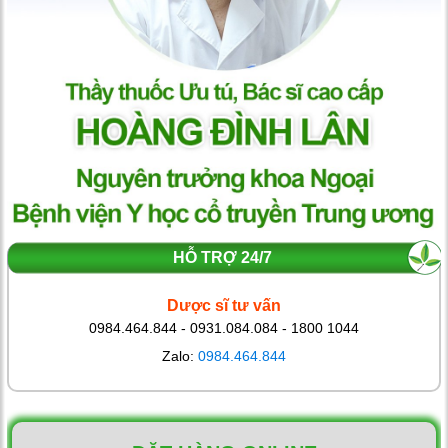
HỖ TRỢ 24/7
Dược sĩ tư vấn
0984.464.844 - 0931.084.084 - 1800 1044
Zalo:
0984.464.844