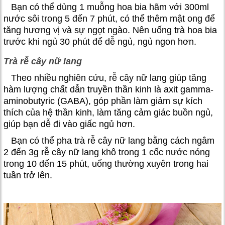
Bạn có thể dùng 1 muỗng hoa bia hãm với 300ml
nước sôi trong 5 đến 7 phút, có thể thêm mật ong để
tăng hương vị và sự ngọt ngào. Nên uống trà hoa bia
trước khi ngủ 30 phút để dễ ngủ, ngủ ngon hơn.
Trà rễ cây nữ lang
Theo nhiều nghiên cứu, rễ cây nữ lang giúp tăng
hàm lượng chất dẫn truyền thần kinh là axit gamma-
aminobutyric (GABA), góp phần làm giảm sự kích
thích của hệ thần kinh, làm tăng cảm giác buồn ngủ,
giúp bạn dễ đi vào giấc ngủ hơn.
Bạn có thể pha trà rễ cây nữ lang bằng cách ngâm
2 đến 3g rễ cây nữ lang khô trong 1 cốc nước nóng
trong 10 đến 15 phút, uống thường xuyên trong hai
tuần trở lên.