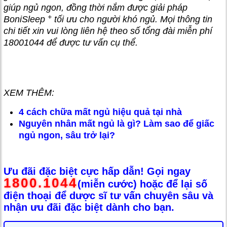
giúp ngủ ngon, đồng thời nắm được giải pháp
+
BoniSleep
tối ưu cho người khó ngủ. Mọi thông tin
chi tiết xin vui lòng liên hệ theo số tổng đài miễn phí
18001044 để được tư vấn cụ thể.
XEM THÊM:
4 cách chữa mất ngủ hiệu quả tại nhà
Nguyên nhân mất ngủ là gì? Làm sao để giấc
ngủ ngon, sâu trở lại?
Ưu đãi đặc biệt cực hấp dẫn! Gọi ngay
1800.1044
(miễn cước) hoặc để lại số
điện thoại để dược sĩ tư vấn chuyên sâu và
nhận ưu đãi đặc biệt dành cho bạn.