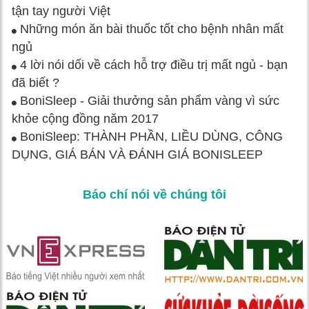
tận tay người Việt
Những món ăn bài thuốc tốt cho bệnh nhân mất
ngủ
4 lời nói dối về cách hỗ trợ điều trị mất ngủ - bạn
đã biết ?
BoniSleep - Giải thưởng sản phẩm vàng vì sức
khỏe cộng đồng năm 2017
BoniSleep: THÀNH PHẦN, LIỀU DÙNG, CÔNG
DỤNG, GIÁ BÁN VÀ ĐÁNH GIÁ BONISLEEP
Báo chí nói về chúng tôi