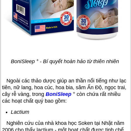
+
BoniSleep
- Bí quyết hoàn hảo từ thiên nhiên
Ngoài các thảo dược giúp an thần nổi tiếng như lạc
tiên, nữ lang, hoa cúc, hoa bia, sâm Ấn Độ, ngọc trai,
+
cây rễ vàng, trong
BoniSleep
còn chứa rất nhiều
các hoạt chất quý bao gồm:
Lactium
Nghiên cứu của nhà khoa học Soken tại Nhật năm
2006 cho thấy lactium - một hoạt chất được tinh chế