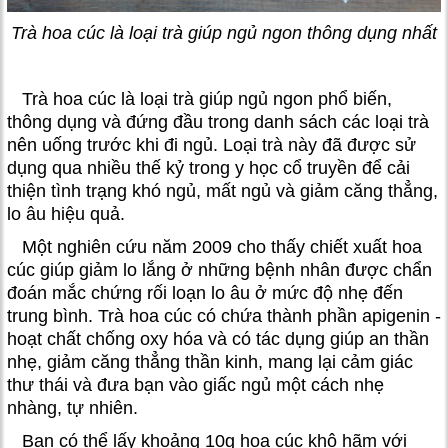
Trà hoa cúc là loại trà giúp ngủ ngon thông dụng nhất
Trà hoa cúc là loại trà giúp ngủ ngon phổ biến,
thông dụng và đứng đầu trong danh sách các loại trà
nên uống trước khi đi ngủ. Loại trà này đã được sử
dụng qua nhiều thế kỷ trong y học cổ truyền để cải
thiện tình trạng khó ngủ, mất ngủ và giảm căng thẳng,
lo âu hiệu quả.
Một nghiên cứu năm 2009 cho thấy chiết xuất hoa
cúc giúp giảm lo lắng ở những bệnh nhân được chẩn
đoán mắc chứng rối loạn lo âu ở mức độ nhẹ đến
trung bình. Trà hoa cúc có chứa thành phần apigenin -
hoạt chất chống oxy hóa và có tác dụng giúp an thần
nhẹ, giảm căng thẳng thần kinh, mang lại cảm giác
thư thái và đưa bạn vào giấc ngủ một cách nhẹ
nhàng, tự nhiên.
Bạn có thể lấy khoảng 10g hoa cúc khô hãm với