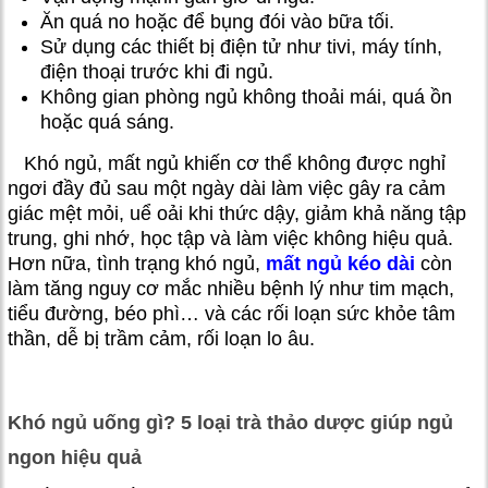
Ăn quá no hoặc để bụng đói vào bữa tối.
Sử dụng các thiết bị điện tử như tivi, máy tính,
điện thoại trước khi đi ngủ.
Không gian phòng ngủ không thoải mái, quá ồn
hoặc quá sáng.
Khó ngủ, mất ngủ khiến cơ thể không được nghỉ
ngơi đầy đủ sau một ngày dài làm việc gây ra cảm
giác mệt mỏi, uể oải khi thức dậy, giảm khả năng tập
trung, ghi nhớ, học tập và làm việc không hiệu quả.
Hơn nữa, tình trạng khó ngủ,
mất ngủ kéo dài
còn
làm tăng nguy cơ mắc nhiều bệnh lý như tim mạch,
tiểu đường, béo phì… và các rối loạn sức khỏe tâm
thần, dễ bị trầm cảm, rối loạn lo âu.
Khó ngủ uống gì? 5 loại trà thảo dược giúp ngủ
ngon hiệu quả