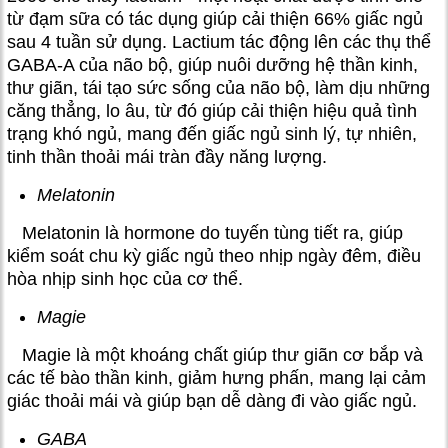
từ đạm sữa có tác dụng giúp cải thiện 66% giấc ngủ
sau 4 tuần sử dụng. Lactium tác động lên các thụ thể
GABA-A của não bộ, giúp nuôi dưỡng hệ thần kinh,
thư giãn, tái tạo sức sống của não bộ, làm dịu những
căng thẳng, lo âu, từ đó giúp cải thiện hiệu quả tình
trạng khó ngủ, mang đến giấc ngủ sinh lý, tự nhiên,
tinh thần thoải mái tràn đầy năng lượng.
Melatonin
Melatonin là hormone do tuyến tùng tiết ra, giúp
kiểm soát chu kỳ giấc ngủ theo nhịp ngày đêm, điều
hòa nhịp sinh học của cơ thể.
Magie
Magie là một khoáng chất giúp thư giãn cơ bắp và
các tế bào thần kinh, giảm hưng phấn, mang lại cảm
giác thoải mái và giúp bạn dễ dàng đi vào giấc ngủ.
GABA