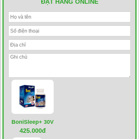
ĐẶT HÀNG ONLINE
BoniSleep+ 30V
425.000đ