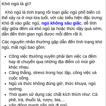
Khó ngủ là gì?
Khó ngủ là tình trạng rối loạn giấc ngủ phổ biến có
thể xảy ra ở mọi lứa tuổi, với các biểu hiện đặc trưng:
Khó đi vào giấc ngủ,
ngủ không sâu giấc
, dễ tỉnh
dậy giữa đêm và khó ngủ lại hoặc thức dậy quá sớm,
dẫn đến thời gian ngủ được mỗi đêm rất ít.
Các nguyên nhân thường gặp dẫn đến tình trạng khó
ngủ, mất ngủ bao gồm:
Công việc thường xuyên phải làm việc ca đêm
hay di chuyển qua những địa điểm có múi giờ
khác nhau.
Căng thẳng, stress trong học tập, công việc và
cuộc sống.
Ngủ và thức không đúng giờ, thức khuya, ngủ
nướng.
Thói quen sử dụng các chất kích thích như: Cà
phê, trà, thuốc lá, rượu, bia,…
Vận động mạnh gần giờ đi ngủ.